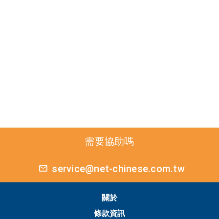
需要協助嗎
service@net-chinese.com.tw
關於
條款資訊