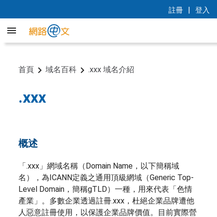
|
註冊
登入
首頁
域名百科
.xxx 域名介紹
.xxx
概述
「.xxx」網域名稱（Domain Name，以下簡稱域
名），為ICANN定義之通用頂級網域（Generic Top-
Level Domain，簡稱gTLD）一種，用來代表「色情
產業」。多數企業透過註冊.xxx，杜絕企業品牌遭他
人惡意註冊使用，以保護企業品牌價值。目前實際營