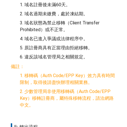
1. 域名註冊後未滿60天。
2. 域名過期未繳費，處於凍結期。
3. 域名狀態為禁止移轉（Client Transfer
Prohibited）或不正常。
4. 域名已進入爭議或法律程序中。
5. 原註冊商具有正當理由拒絕移轉。
6. 違反該域名管理局之相關規定。
備註：
1. 移轉碼（Auth Code/EPP Key）效力具有時間
限制，取得後請盡快辦理相關業務。
2. 少數管理局非使用移轉碼（Auth Code/EPP
Key）移轉註冊商，屬特殊移轉流程，請洽網路
中文。
轉出流程