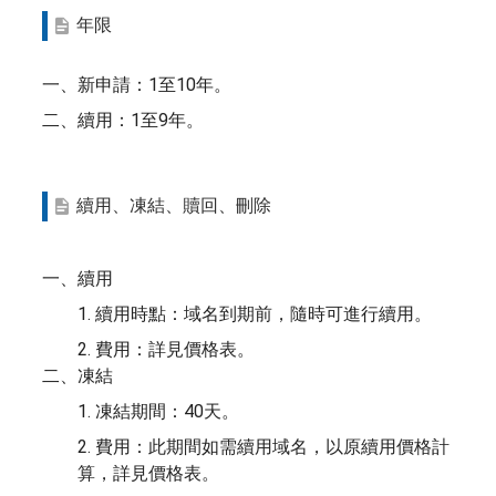
年限
一、新申請：1至10年。
二、續用：1至9年。
續用、凍結、贖回、刪除
一、續用
1. 續用時點：域名到期前，隨時可進行續用。
2. 費用：詳見價格表。
二、凍結
1. 凍結期間：40天。
2. 費用：此期間如需續用域名，以原續用價格計
算，詳見價格表。