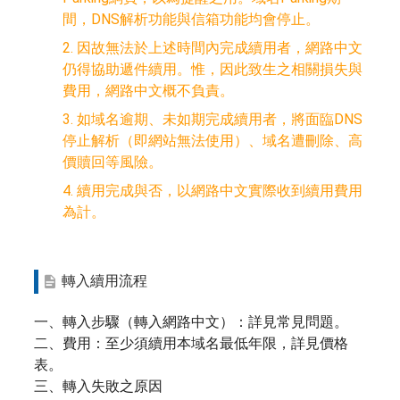
間，DNS解析功能與信箱功能均會停止。
2. 因故無法於上述時間內完成續用者，網路中文
仍得協助遞件續用。惟，因此致生之相關損失與
費用，網路中文概不負責。
3. 如域名逾期、未如期完成續用者，將面臨DNS
停止解析（即網站無法使用）、域名遭刪除、高
價贖回等風險。
4. 續用完成與否，以網路中文實際收到續用費用
為計。
轉入續用流程
一、轉入步驟（轉入網路中文）：詳見常見問題。
二、費用：至少須續用本域名最低年限，詳見價格
表。
三、轉入失敗之原因