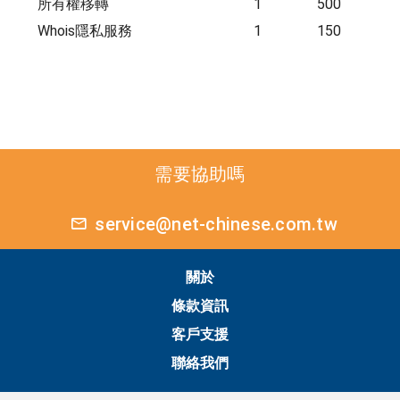
所有權移轉
1
500
Whois隱私服務
1
150
需要協助嗎
service@net-chinese.com.tw
關於
條款資訊
客戶支援
聯絡我們