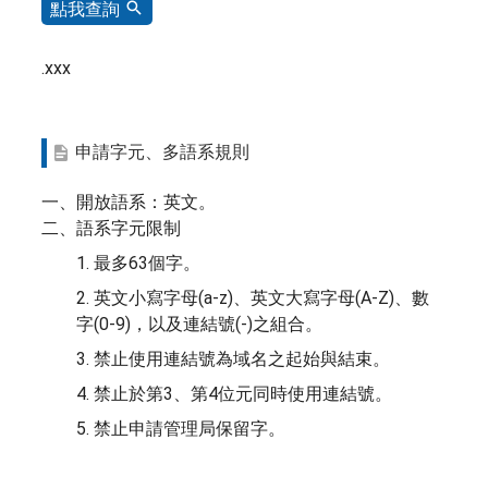
點我查詢
.xxx
申請字元、多語系規則
一、開放語系：英文。
二、語系字元限制
1. 最多63個字。
2. 英文小寫字母(a-z)、英文大寫字母(A-Z)、數
字(0-9)，以及連結號(-)之組合。
3. 禁止使用連結號為域名之起始與結束。
4. 禁止於第3、第4位元同時使用連結號。
5. 禁止申請管理局保留字。