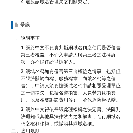
4. 違反該域名管理局之相關規定。
爭議
一、說明事項
1. 網路中文不負責判斷網域名稱之使用是否侵害
第三者權益，不介入申請人與第三者之法律訴
訟，亦不擔任紛爭調解人。
2. 網域名稱如有侵害第三者權益之情事（包括但
不限於關於商標、服務標章、商號名稱等之侵
害），申請人須負擔網域名稱申請相關受理單位
之一切損失（包括名譽損害、人員勞力耗損費
用、以及相關訴訟費用等），並代為防禦抗辯。
3. 網路中文得依爭議處理機構之決定書、法院判
決通知或其他具法律效力之和解書，進行網域名
稱之權利移轉，或撤消其網域名稱。
二、適用規則