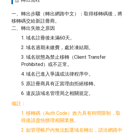
一、轉出步驟（轉出網路中文）：取得移轉碼後，將
移轉碼交給新註冊商。
二、轉出失敗之原因
1. 域名註冊後未滿60天。
2. 域名過期未繳費，處於凍結期。
3. 域名狀態為禁止移轉（Client Transfer
Prohibited）或不正常。
4. 域名已進入爭議或法律程序中。
5. 原註冊商具有正當理由拒絕移轉。
6. 違反該域名管理局之相關規定。
備註：
1. 移轉碼（Auth Code）效力具有時間限制，取
得後請盡快辦理相關業務。
2. 如管理帳戶內無法點選域名轉出，請洽網路中