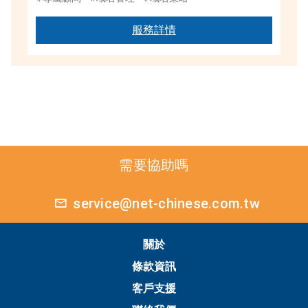
服務詳情
需要協助嗎
service@net-chinese.com.tw
關於
條款資訊
客戶支援