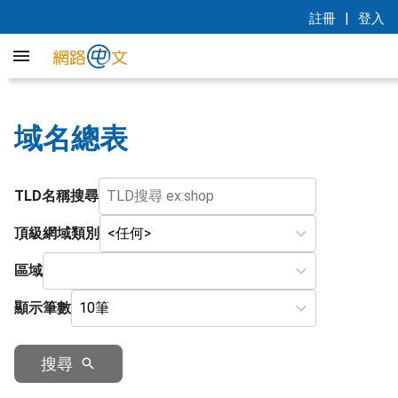
|
註冊
登入
域名總表
TLD名稱搜尋
頂級網域類別
區域
顯示筆數
搜尋