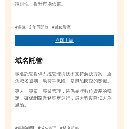
識別性，提升市場價值。
#睽違 12 年再開放
#數位資產
立即申請
域名託管
域名託管提供系統管理與技術支持解決方案，避
免域名過期、劫持等風險。是風險防控的關鍵。
專人、專案、專業管理，確保品牌數位資產的穩
定，確保網路業務穩定運行，最大程度降低人為
風險。
#專屬顧問
#域名管理
#域名策略