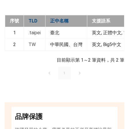
序號
TLD
正中名稱
支援語系
1
.taipei
臺北
英文, 正體中文, 
2
TW
中華民國、台灣
英文, Big5中文
目前顯示第 1～2 筆資料，共 2 筆
1
品牌保護