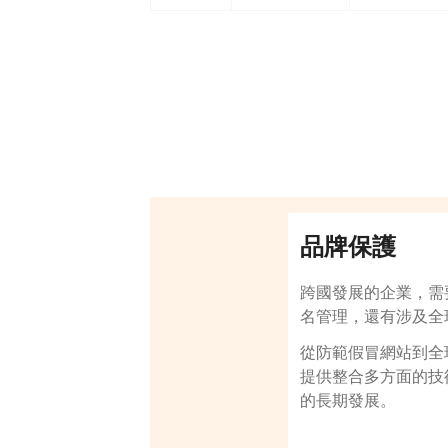
品牌保護
跨國發展的企業，需
名管理，還有涉及全
從防範假冒網站到全
提供整合多方面的技
的長期發展。