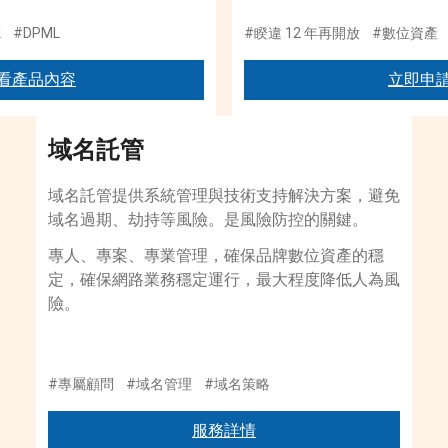
k
#DPML
#睽違 12 年再開放
#數位資產
看產品內容
立即申
域名託管
域名託管提供系統管理與技術支持解決方案，避免
域名過期、劫持等風險。是風險防控的關鍵。
專人、專案、專業管理，確保品牌數位資產的穩
定，確保網路業務穩定運行，最大程度降低人為風
險。
#專屬顧問
#域名管理
#域名策略
服務詳情