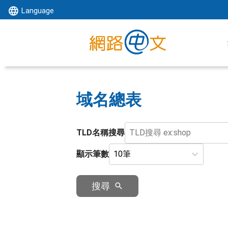
Language
域名總表
TLD名稱搜尋
顯示筆數
搜尋