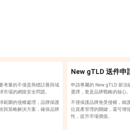
New gTLD 送件申
要考量的不僅是商標註冊與域
申請專屬的 New gTLD 新
球市場的網路安全問題。
選擇，更是品牌戰略的核心
球範圍的侵權處理，品牌保護
不僅保護品牌免受侵權，維
術與策略解決方案，確保品牌
位資產管理的關鍵，還可增
性，提升市場價值。