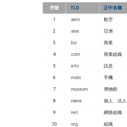
序號
TLD
正中名稱
1
.aero
航空
2
.asia
亞洲
3
.biz
商業
4
.com
商業組織
5
.info
訊息
6
.mobi
手機
7
.museum
博物館
8
.name
個人、法人
9
.net
網路組織
10
.org
組織