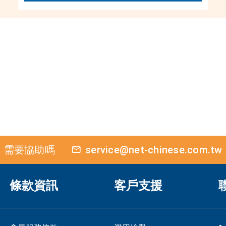
需要協助嗎
service@net-chinese.com.tw
條款資訊
客戶支援