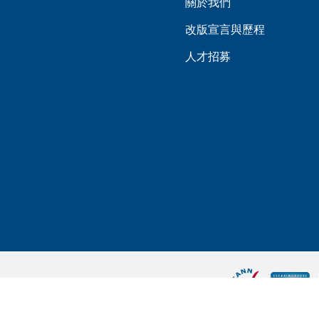
關於我們
改版宣言與歷程
人才招募