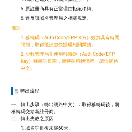
5. 原註冊商具有正當理由拒絕移轉。
6. 違反該域名管理局之相關規定。
備註：
1. 移轉碼（Auth Code/EPP Key）效力具有時間
限制，取得後請盡快辦理相關業務。
2. 少數管理局非使用移轉碼（Auth Code/EPP
Key）移轉註冊商，屬特殊移轉流程，請洽網路
中文。
轉出流程
一、轉出步驟（轉出網路中文）：取得移轉碼後，將
移轉碼交給新註冊商。
二、轉出失敗之原因
1. 域名註冊後未滿60天。