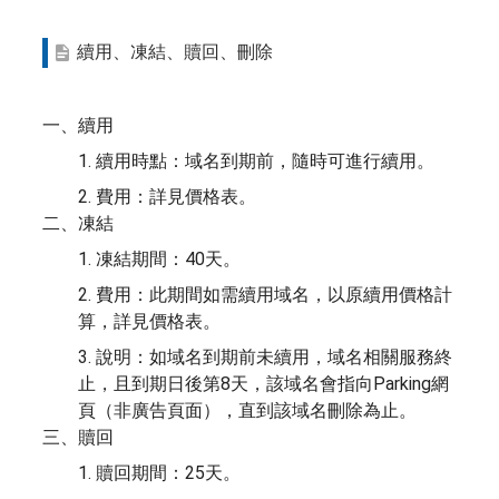
續用、凍結、贖回、刪除
一、續用
1. 續用時點：域名到期前，隨時可進行續用。
2. 費用：詳見價格表。
二、凍結
1. 凍結期間：40天。
2. 費用：此期間如需續用域名，以原續用價格計
算，詳見價格表。
3. 說明：如域名到期前未續用，域名相關服務終
止，且到期日後第8天，該域名會指向Parking網
頁（非廣告頁面），直到該域名刪除為止。
三、贖回
1. 贖回期間：25天。