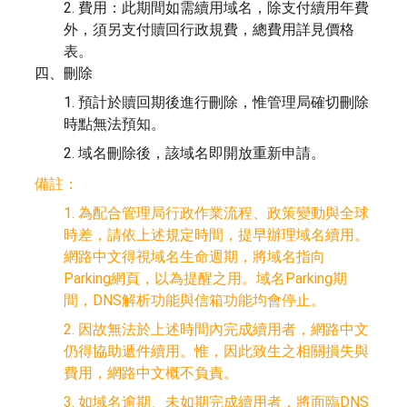
2. 費用：此期間如需續用域名，除支付續用年費
外，須另支付贖回行政規費，總費用詳見價格
表。
四、刪除
1. 預計於贖回期後進行刪除，惟管理局確切刪除
時點無法預知。
2. 域名刪除後，該域名即開放重新申請。
備註：
1. 為配合管理局行政作業流程、政策變動與全球
時差，請依上述規定時間，提早辦理域名續用。
網路中文得視域名生命週期，將域名指向
Parking網頁，以為提醒之用。域名Parking期
間，DNS解析功能與信箱功能均會停止。
2. 因故無法於上述時間內完成續用者，網路中文
仍得協助遞件續用。惟，因此致生之相關損失與
費用，網路中文概不負責。
3. 如域名逾期、未如期完成續用者，將面臨DNS