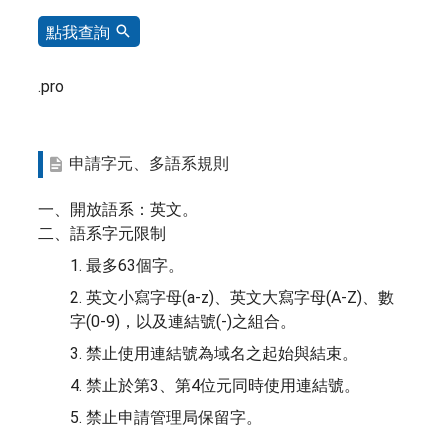
點我查詢
.pro
申請字元、多語系規則
一、開放語系：英文。
二、語系字元限制
1. 最多63個字。
2. 英文小寫字母(a-z)、英文大寫字母(A-Z)、數
字(0-9)，以及連結號(-)之組合。
3. 禁止使用連結號為域名之起始與結束。
4. 禁止於第3、第4位元同時使用連結號。
5. 禁止申請管理局保留字。