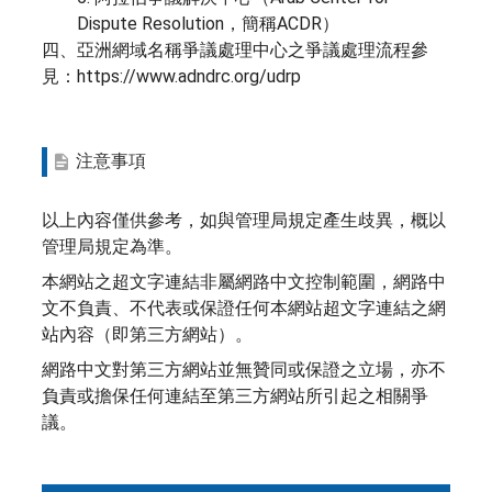
Dispute Resolution，簡稱ACDR）
四、亞洲網域名稱爭議處理中心之爭議處理流程參
見：https://www.adndrc.org/udrp
注意事項
以上內容僅供參考，如與管理局規定產生歧異，概以
管理局規定為準。
本網站之超文字連結非屬網路中文控制範圍，網路中
文不負責、不代表或保證任何本網站超文字連結之網
站內容（即第三方網站）。
網路中文對第三方網站並無贊同或保證之立場，亦不
負責或擔保任何連結至第三方網站所引起之相關爭
議。