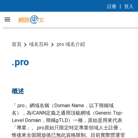
|
註冊
登入
首頁
域名百科
.pro 域名介紹
.pro
概述
「.pro」網域名稱（Domain Name，以下簡稱域
名），為ICANN定義之通用頂級網域（Generic Top-
Level Domain，簡稱gTLD）一種，原始是用來代表
「專業」。.pro原始只限定特定專業領域人士註冊，
惟後來全面開放後已無此資格限制。目前實際營運管