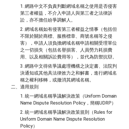
1. 網路中文不負責判斷網域名稱之使用是否侵害
第三者權益，不介入申請人與第三者之法律訴
訟，亦不擔任紛爭調解人。
2. 網域名稱如有侵害第三者權益之情事（包括但
不限於關於商標、服務標章、商號名稱等之侵
害），申請人須負擔網域名稱申請相關受理單位
之一切損失（包括名譽損害、人員勞力耗損費
用、以及相關訴訟費用等），並代為防禦抗辯。
3. 網路中文得依爭議處理機構之決定書、法院判
決通知或其他具法律效力之和解書，進行網域名
稱之權利移轉，或撤消其網域名稱。
二、適用規則
1. 統一網域名稱爭議解決政策（Uniform Domain
Name Dispute Resolution Policy，簡稱UDRP）
2. 統一網域名稱爭議解決政策規則（Rules for
Uniform Domain Name Dispute Resolution
Policy）