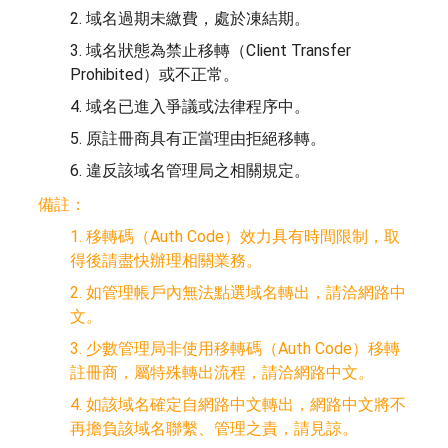
2. 域名過期未繳費，處於凍結期。
3. 域名狀態為禁止移轉（Client Transfer
Prohibited）或不正常。
4. 域名已進入爭議或法律程序中。
5. 原註冊商具有正當理由拒絕移轉。
6. 違反該域名管理局之相關規定。
備註：
1. 移轉碼（Auth Code）效力具有時間限制，取
得後請盡快辦理相關業務。
2. 如管理帳戶內無法點選域名轉出，請洽網路中
文。
3. 少數管理局非使用移轉碼（Auth Code）移轉
註冊商，屬特殊轉出流程，請洽網路中文。
4. 如該域名確定自網路中文轉出，網路中文將不
再擔負該域名聯繫、管理之責，請見諒。