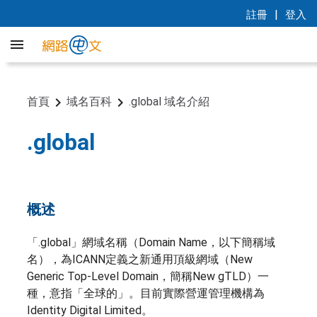
|
註冊
登入
首頁
域名百科
.global 域名介紹
.global
概述
「.global」網域名稱（Domain Name，以下簡稱域
名），為ICANN定義之新通用頂級網域（New
Generic Top-Level Domain，簡稱New gTLD）一
種，意指「全球的」。目前實際營運管理機構為
Identity Digital Limited。