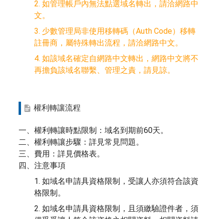
2. 如管理帳戶內無法點選域名轉出，請洽網路中
文。
3. 少數管理局非使用移轉碼（Auth Code）移轉
註冊商，屬特殊轉出流程，請洽網路中文。
4. 如該域名確定自網路中文轉出，網路中文將不
再擔負該域名聯繫、管理之責，請見諒。
權利轉讓流程
一、權利轉讓時點限制：域名到期前60天。
二、權利轉讓步驟：詳見常見問題。
三、費用：詳見價格表。
四、注意事項
1. 如域名申請具資格限制，受讓人亦須符合該資
格限制。
2. 如域名申請具資格限制，且須繳驗證件者，須