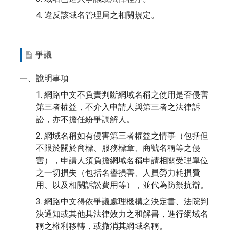
4. 違反該域名管理局之相關規定。
爭議
一、說明事項
1. 網路中文不負責判斷網域名稱之使用是否侵害
第三者權益，不介入申請人與第三者之法律訴
訟，亦不擔任紛爭調解人。
2. 網域名稱如有侵害第三者權益之情事（包括但
不限於關於商標、服務標章、商號名稱等之侵
害），申請人須負擔網域名稱申請相關受理單位
之一切損失（包括名譽損害、人員勞力耗損費
用、以及相關訴訟費用等），並代為防禦抗辯。
3. 網路中文得依爭議處理機構之決定書、法院判
決通知或其他具法律效力之和解書，進行網域名
稱之權利移轉，或撤消其網域名稱。