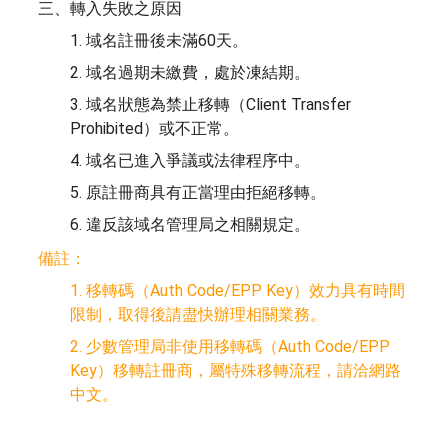
三、轉入失敗之原因
1. 域名註冊後未滿60天。
2. 域名過期未繳費，處於凍結期。
3. 域名狀態為禁止移轉（Client Transfer
Prohibited）或不正常。
4. 域名已進入爭議或法律程序中。
5. 原註冊商具有正當理由拒絕移轉。
6. 違反該域名管理局之相關規定。
備註：
1. 移轉碼（Auth Code/EPP Key）效力具有時間
限制，取得後請盡快辦理相關業務。
2. 少數管理局非使用移轉碼（Auth Code/EPP
Key）移轉註冊商，屬特殊移轉流程，請洽網路
中文。