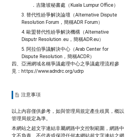
．吉隆坡秘書處（Kuala Lumpur Office）
3. 替代性紛爭解決論壇（Alternative Dispute
Resolution Forum，簡稱ADR Forum）
4. 歐盟替代性紛爭解決機構（Alternative
Disputr Resolution .eu，簡稱ADR.eu）
5. 阿拉伯爭議解決中心（Arab Center for
Dispute Resolution，簡稱ACDR）
四、亞洲網域名稱爭議處理中心之爭議處理流程參
見：https://www.adndrc.org/udrp
注意事項
以上內容僅供參考，如與管理局規定產生歧異，概以
管理局規定為準。
本網站之超文字連結非屬網路中文控制範圍，網路中
文不負責、不代表或保證任何本網站超文字連結之網