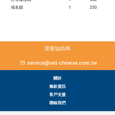
域名鎖
1
250
需要協助嗎
service@net-chinese.com.tw
關於
條款資訊
客戶支援
聯絡我們