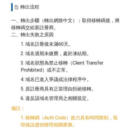
轉出流程
一、轉出步驟（轉出網路中文）：取得移轉碼後，將
移轉碼交給新註冊商。
二、轉出失敗之原因
1. 域名註冊後未滿60天。
2. 域名過期未繳費，處於凍結期。
3. 域名狀態為禁止移轉（Client Transfer
Prohibited）或不正常。
4. 域名已進入爭議或法律程序中。
5. 原註冊商具有正當理由拒絕移轉。
6. 違反該域名管理局之相關規定。
備註：
1. 移轉碼（Auth Code）效力具有時間限制，取
得後請盡快辦理相關業務。