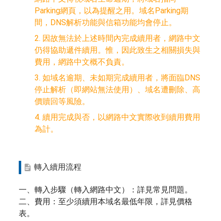
Parking網頁，以為提醒之用。域名Parking期
間，DNS解析功能與信箱功能均會停止。
2. 因故無法於上述時間內完成續用者，網路中文
仍得協助遞件續用。惟，因此致生之相關損失與
費用，網路中文概不負責。
3. 如域名逾期、未如期完成續用者，將面臨DNS
停止解析（即網站無法使用）、域名遭刪除、高
價贖回等風險。
4. 續用完成與否，以網路中文實際收到續用費用
為計。
轉入續用流程
一、轉入步驟（轉入網路中文）：詳見常見問題。
二、費用：至少須續用本域名最低年限，詳見價格
表。