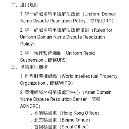
二、適用規則
1. 統一網域名稱爭議解決政策（Uniform Domain
Name Dispute Resolution Policy，簡稱UDRP）
2. 統一網域名稱爭議解決政策規則（Rules for
Uniform Domain Name Dispute Resolution
Policy）
3. 統一快速暫停機制（Uniform Repid
Suspension，簡稱URS）
三、爭議處理機構
1. 世界財產權組織（World Intellectual Property
Organization，簡稱WIPO）
2. 亞洲網域名稱爭議處理中心（Asian Domain
Name Dispute Resolution Center，簡稱
ADNDRC）
．香港秘書處（Hong Kong Office）
．北京秘書處（Beijing Office）
．首爾秘書處（Seoul Office）