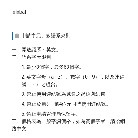
.global
申請字元、多語系規則
一、開放語系：英文。
二、語系字元限制
1. 最少3個字，最多63個字。
2. 英文字母（a - z）、數字（0 - 9），以及連結
號（ - ）之組合。
3. 禁止使用連結號為域名之起始與結束。
4. 禁止於第3、第4位元同時使用連結號。
5. 禁止申請管理局保留字。
三、價格表為一般字詞價格，如為高價字者，請洽網
路中文。