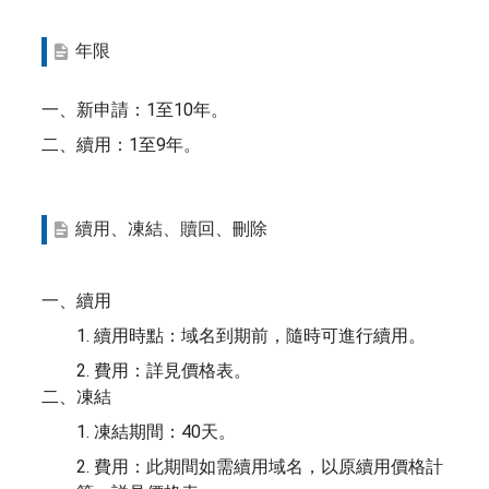
年限
一、新申請：1至10年。
二、續用：1至9年。
續用、凍結、贖回、刪除
一、續用
1. 續用時點：域名到期前，隨時可進行續用。
2. 費用：詳見價格表。
二、凍結
1. 凍結期間：40天。
2. 費用：此期間如需續用域名，以原續用價格計