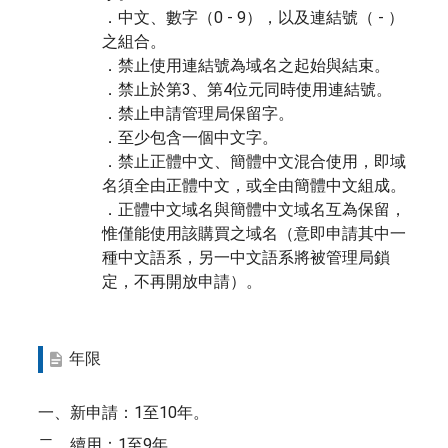
．中文、數字（0 - 9），以及連結號（ - ）
之組合。
．禁止使用連結號為域名之起始與結束。
．禁止於第3、第4位元同時使用連結號。
．禁止申請管理局保留字。
．至少包含一個中文字。
．禁止正體中文、簡體中文混合使用，即域
名須全由正體中文，或全由簡體中文組成。
．正體中文域名與簡體中文域名互為保留，
惟僅能使用該購買之域名（意即申請其中一
種中文語系，另一中文語系將被管理局鎖
定，不再開放申請）。
年限
一、新申請：1至10年。
二、續用：1至9年。