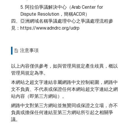
5. 阿拉伯爭議解決中心（Arab Center for
Dispute Resolution，簡稱ACDR）
四、亞洲網域名稱爭議處理中心之爭議處理流程參
見：https://www.adndrc.org/udrp
注意事項
以上內容僅供參考，如與管理局規定產生歧異，概以
管理局規定為準。
本網站之超文字連結非屬網路中文控制範圍，網路中
文不負責、不代表或保證任何本網站超文字連結之網
站內容（即第三方網站）。
網路中文對第三方網站並無贊同或保證之立場，亦不
負責或擔保任何連結至第三方網站所引起之相關爭
議。