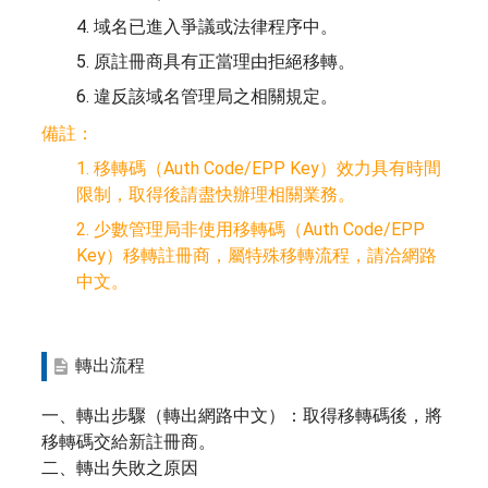
4. 域名已進入爭議或法律程序中。
5. 原註冊商具有正當理由拒絕移轉。
6. 違反該域名管理局之相關規定。
備註：
1. 移轉碼（Auth Code/EPP Key）效力具有時間
限制，取得後請盡快辦理相關業務。
2. 少數管理局非使用移轉碼（Auth Code/EPP
Key）移轉註冊商，屬特殊移轉流程，請洽網路
中文。
轉出流程
一、轉出步驟（轉出網路中文）：取得移轉碼後，將
移轉碼交給新註冊商。
二、轉出失敗之原因