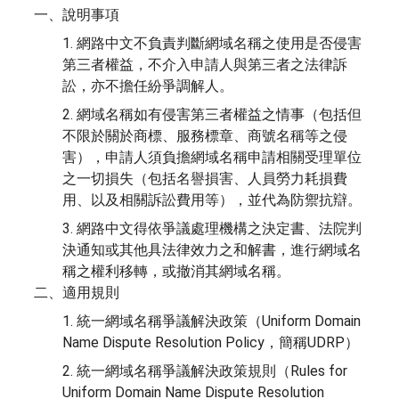
一、說明事項
1. 網路中文不負責判斷網域名稱之使用是否侵害
第三者權益，不介入申請人與第三者之法律訴
訟，亦不擔任紛爭調解人。
2. 網域名稱如有侵害第三者權益之情事（包括但
不限於關於商標、服務標章、商號名稱等之侵
害），申請人須負擔網域名稱申請相關受理單位
之一切損失（包括名譽損害、人員勞力耗損費
用、以及相關訴訟費用等），並代為防禦抗辯。
3. 網路中文得依爭議處理機構之決定書、法院判
決通知或其他具法律效力之和解書，進行網域名
稱之權利移轉，或撤消其網域名稱。
二、適用規則
1. 統一網域名稱爭議解決政策（Uniform Domain
Name Dispute Resolution Policy，簡稱UDRP）
2. 統一網域名稱爭議解決政策規則（Rules for
Uniform Domain Name Dispute Resolution