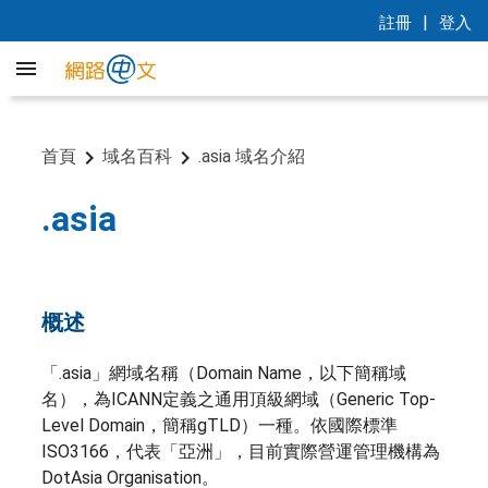
|
註冊
登入
首頁
域名百科
.asia 域名介紹
.asia
概述
「.asia」網域名稱（Domain Name，以下簡稱域
名），為ICANN定義之通用頂級網域（Generic Top-
Level Domain，簡稱gTLD）一種。依國際標準
ISO3166，代表「亞洲」，目前實際營運管理機構為
DotAsia Organisation。