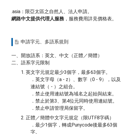
.asia：限亞太區之自然人、法人申請。
網路中文提供代理人服務
，服務費用詳見價格表。
申請字元、多語系規則
一、開放語系：英文、中文（正體／簡體）
二、語系字元限制
1. 英文字元規定最少3個字，最多63個字。
．英文字母（a - z）、數字（0 - 9），以及
連結號（ - ）之組合。
．禁止使用連結號為域名之起始與結束。
．禁止於第3、第4位元同時使用連結號。
．禁止申請管理局保留字。
2. 正體／簡體中文字元規定（限UTF8字碼）
．最少1個字，轉成Punycode後最多63個
字。