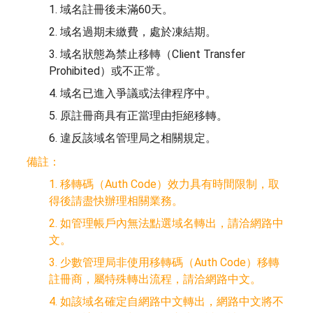
1. 域名註冊後未滿60天。
2. 域名過期未繳費，處於凍結期。
3. 域名狀態為禁止移轉（Client Transfer
Prohibited）或不正常。
4. 域名已進入爭議或法律程序中。
5. 原註冊商具有正當理由拒絕移轉。
6. 違反該域名管理局之相關規定。
備註：
1. 移轉碼（Auth Code）效力具有時間限制，取
得後請盡快辦理相關業務。
2. 如管理帳戶內無法點選域名轉出，請洽網路中
文。
3. 少數管理局非使用移轉碼（Auth Code）移轉
註冊商，屬特殊轉出流程，請洽網路中文。
4. 如該域名確定自網路中文轉出，網路中文將不