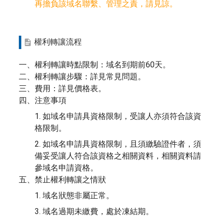
再擔負該域名聯繫、管理之責，請見諒。
權利轉讓流程
一、權利轉讓時點限制：域名到期前60天。
二、權利轉讓步驟：詳見常見問題。
三、費用：詳見價格表。
四、注意事項
1. 如域名申請具資格限制，受讓人亦須符合該資
格限制。
2. 如域名申請具資格限制，且須繳驗證件者，須
備妥受讓人符合該資格之相關資料，相關資料請
參域名申請資格。
五、禁止權利轉讓之情狀
1. 域名狀態非屬正常。
3. 域名過期未繳費，處於凍結期。