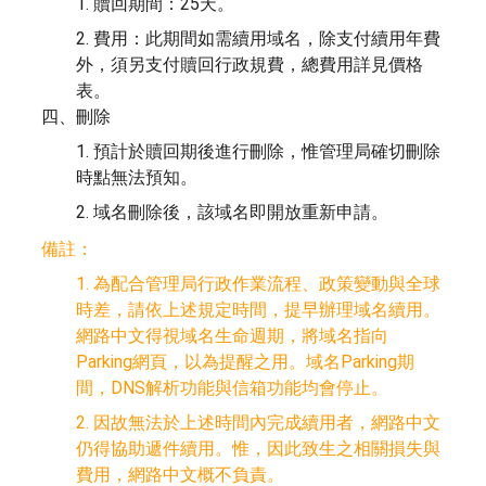
1. 贖回期間：25天。
2. 費用：此期間如需續用域名，除支付續用年費
外，須另支付贖回行政規費，總費用詳見價格
表。
四、刪除
1. 預計於贖回期後進行刪除，惟管理局確切刪除
時點無法預知。
2. 域名刪除後，該域名即開放重新申請。
備註：
1. 為配合管理局行政作業流程、政策變動與全球
時差，請依上述規定時間，提早辦理域名續用。
網路中文得視域名生命週期，將域名指向
Parking網頁，以為提醒之用。域名Parking期
間，DNS解析功能與信箱功能均會停止。
2. 因故無法於上述時間內完成續用者，網路中文
仍得協助遞件續用。惟，因此致生之相關損失與
費用，網路中文概不負責。