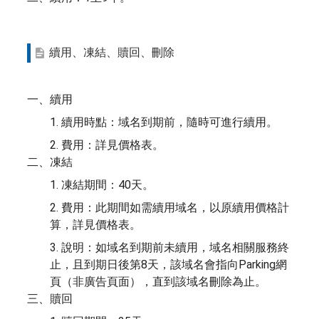
續用、凍結、贖回、刪除
一、續用
1. 續用時點：域名到期前，隨時可進行續用。
2. 費用：詳見價格表。
二、凍結
1. 凍結期間：40天。
2. 費用：此期間如需續用域名，以原續用價格計
算，詳見價格表。
3. 說明：如域名到期前未續用，域名相關服務終
止，且到期日後第8天，該域名會指向Parking網
頁（非廣告頁面），直到該域名刪除為止。
三、贖回