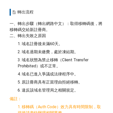
轉出流程
一、轉出步驟（轉出網路中文）：取得移轉碼後，將
移轉碼交給新註冊商。
二、轉出失敗之原因
1. 域名註冊後未滿60天。
2. 域名過期未繳費，處於凍結期。
3. 域名狀態為禁止移轉（Client Transfer
Prohibited）或不正常。
4. 域名已進入爭議或法律程序中。
5. 原註冊商具有正當理由拒絕移轉。
6. 違反該域名管理局之相關規定。
備註：
1. 移轉碼（Auth Code）效力具有時間限制，取
得後請盡快辦理相關業務。