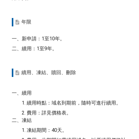
年限
一、新申請：1至10年。
二、續用：1至9年。
續用、凍結、贖回、刪除
一、續用
1. 續用時點：域名到期前，隨時可進行續用。
2. 費用：詳見價格表。
二、凍結
1. 凍結期間：40天。