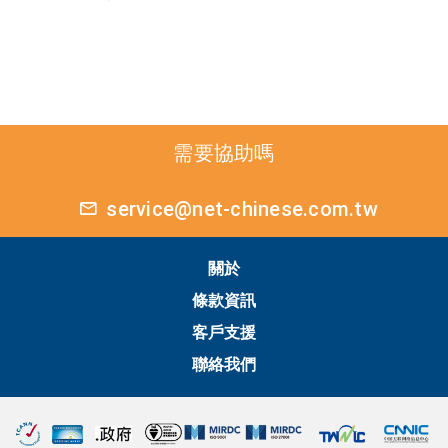
需要協助嗎
service@net-chinese.com.tw
關於
條款資訊
客戶支援
聯絡我們