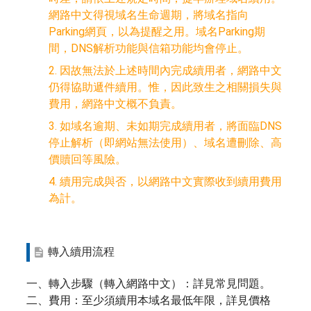
網路中文得視域名生命週期，將域名指向
Parking網頁，以為提醒之用。域名Parking期
間，DNS解析功能與信箱功能均會停止。
2. 因故無法於上述時間內完成續用者，網路中文
仍得協助遞件續用。惟，因此致生之相關損失與
費用，網路中文概不負責。
3. 如域名逾期、未如期完成續用者，將面臨DNS
停止解析（即網站無法使用）、域名遭刪除、高
價贖回等風險。
4. 續用完成與否，以網路中文實際收到續用費用
為計。
轉入續用流程
一、轉入步驟（轉入網路中文）：詳見常見問題。
二、費用：至少須續用本域名最低年限，詳見價格