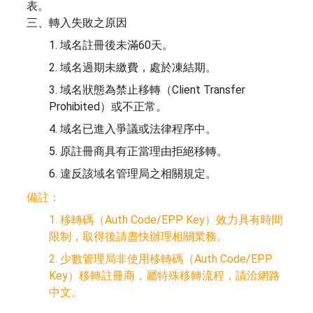
表。
三、轉入失敗之原因
1. 域名註冊後未滿60天。
2. 域名過期未繳費，處於凍結期。
3. 域名狀態為禁止移轉（Client Transfer
Prohibited）或不正常。
4. 域名已進入爭議或法律程序中。
5. 原註冊商具有正當理由拒絕移轉。
6. 違反該域名管理局之相關規定。
備註：
1. 移轉碼（Auth Code/EPP Key）效力具有時間
限制，取得後請盡快辦理相關業務。
2. 少數管理局非使用移轉碼（Auth Code/EPP
Key）移轉註冊商，屬特殊移轉流程，請洽網路
中文。