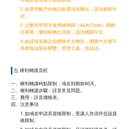
2. 如管理帳戶內無法點選域名轉出，請洽網路中
文。
3. 少數管理局非使用移轉碼（Auth Code）移轉
註冊商，屬特殊轉出流程，請洽網路中文。
4. 如該域名確定自網路中文轉出，網路中文將不
再擔負該域名聯繫、管理之責，請見諒。
權利轉讓流程
一、權利轉讓時點限制：域名到期前60天。
二、權利轉讓步驟：詳見常見問題。
三、費用：詳見價格表。
四、注意事項
1. 如域名申請具資格限制，受讓人亦須符合該資
格限制。