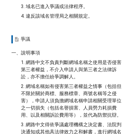
3. 域名已進入爭議或法律程序。
4. 違反該域名管理局之相關規定。
爭議
一、說明事項
1. 網路中文不負責判斷網域名稱之使用是否侵害
第三者權益，不介入申請人與第三者之法律訴
訟，亦不擔任紛爭調解人。
2. 網域名稱如有侵害第三者權益之情事（包括但
不限於關於商標、服務標章、商號名稱等之侵
害），申請人須負擔網域名稱申請相關受理單位
之一切損失（包括名譽損害、人員勞力耗損費
用、以及相關訴訟費用等），並代為防禦抗辯。
3. 網路中文得依爭議處理機構之決定書、法院判
決通知或其他具法律效力之和解書，進行網域名