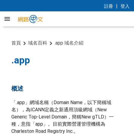
|
註冊
登入
首頁
域名百科
.app 域名介紹
.app
概述
「.app」網域名稱（Domain Name，以下簡稱域
名），為ICANN定義之新通用頂級網域（New
Generic Top-Level Domain，簡稱New gTLD）一
種，意指「app」。目前實際營運管理機構為
Charleston Road Registry Inc.。