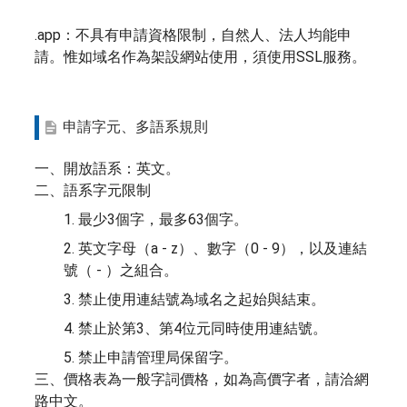
.app：不具有申請資格限制，自然人、法人均能申
請。惟如域名作為架設網站使用，須使用SSL服務。
申請字元、多語系規則
一、開放語系：英文。
二、語系字元限制
1. 最少3個字，最多63個字。
2. 英文字母（a - z）、數字（0 - 9），以及連結
號（ - ）之組合。
3. 禁止使用連結號為域名之起始與結束。
4. 禁止於第3、第4位元同時使用連結號。
5. 禁止申請管理局保留字。
三、價格表為一般字詞價格，如為高價字者，請洽網
路中文。