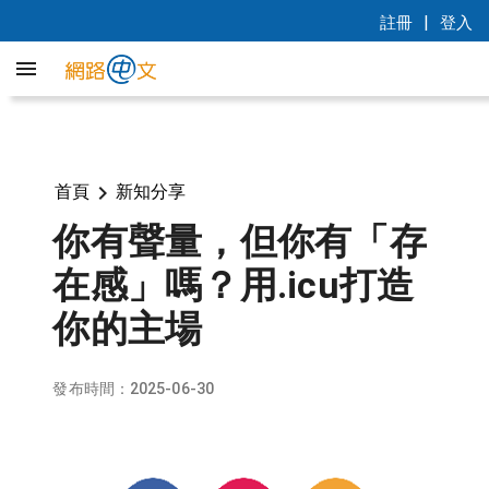
|
註冊
登入
首頁
新知分享
你有聲量，但你有「存
在感」嗎？用.icu打造
你的主場
發布時間：2025-06-30