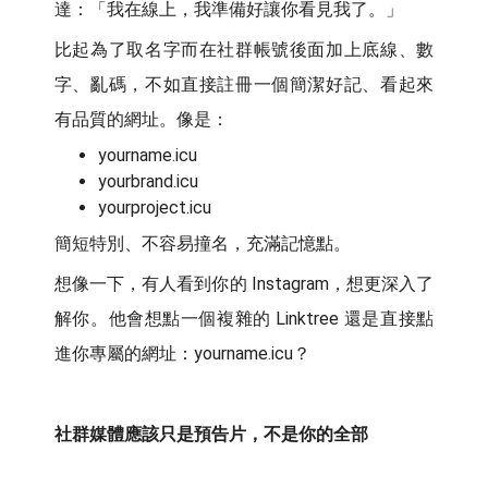
達：「我在線上，我準備好讓你看見我了。」
比起為了取名字而在社群帳號後面加上底線、數
字、亂碼，不如直接註冊一個簡潔好記、看起來
有品質的網址。像是：
yourname.icu
yourbrand.icu
yourproject.icu
簡短特別、不容易撞名，充滿記憶點。
想像一下，有人看到你的 Instagram，想更深入了
解你。他會想點一個複雜的 Linktree 還是直接點
進你專屬的網址：yourname.icu？
社群媒體應該只是預告片，不是你的全部