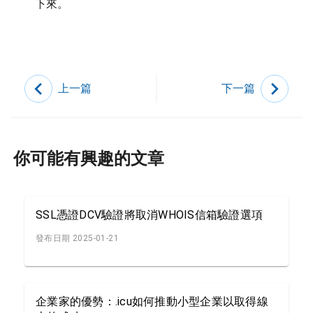
下來。
上一篇
下一篇
你可能有興趣的文章
SSL憑證DCV驗證將取消WHOIS信箱驗證選項
發布日期 2025-01-21
企業家的優勢：.icu如何推動小型企業以取得線