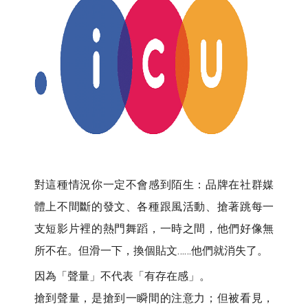
對這種情況你一定不會感到陌生：品牌在社群媒
體上不間斷的發文、各種跟風活動、搶著跳每一
支短影片裡的熱門舞蹈，一時之間，他們好像無
所不在。但滑一下，換個貼文……他們就消失了。
因為「聲量」不代表「有存在感」。
搶到聲量，是搶到一瞬間的注意力；但被看見，