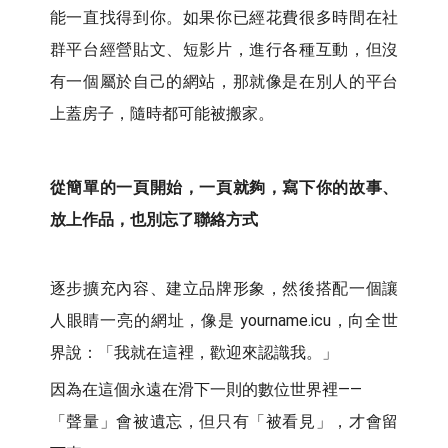
能一直找得到你。如果你已經花費很多時間在社
群平台經營貼文、短影片，進行各種互動，但沒
有一個屬於自己的網站，那就像是在別人的平台
上蓋房子，隨時都可能被搬家。
從簡單的一頁開始，一頁就夠，寫下你的故事、
放上作品，也別忘了聯絡方式
逐步擴充內容、建立品牌形象，然後搭配一個讓
人眼睛一亮的網址，像是 yourname.icu，向全世
界說：「我就在這裡，歡迎來認識我。」
因為在這個永遠在滑下一則的數位世界裡——
「聲量」會被遺忘，但只有「被看見」，才會留