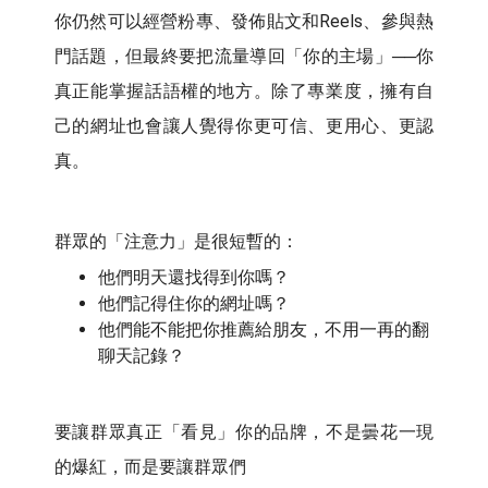
你仍然可以經營粉專、發佈貼文和Reels、參與熱
門話題，但最終要把流量導回「你的主場」──你
真正能掌握話語權的地方。除了專業度，擁有自
己的網址也會讓人覺得你更可信、更用心、更認
真。
群眾的「注意力」是很短暫的：
他們明天還找得到你嗎？
他們記得住你的網址嗎？
他們能不能把你推薦給朋友，不用一再的翻
聊天記錄？
要讓群眾真正「看見」你的品牌，不是曇花一現
的爆紅，而是要讓群眾們