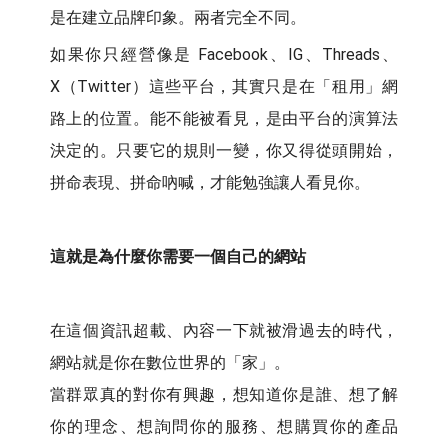
是在建立品牌印象。兩者完全不同。
如果你只經營像是 Facebook、IG、Threads、
X（Twitter）這些平台，其實只是在「租用」網
路上的位置。能不能被看見，是由平台的演算法
決定的。只要它的規則一變，你又得從頭開始，
拼命表現、拼命吶喊，才能勉強讓人看見你。
這就是為什麼你需要一個自己的網站
在這個資訊超載、內容一下就被滑過去的時代，
網站就是你在數位世界的「家」。
當群眾真的對你有興趣，想知道你是誰、想了解
你的理念、想詢問你的服務、想購買你的產品