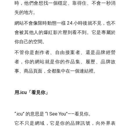
時，他們會想找一個穩定、靠得住、不會一秒消
失的地方。
網站不會像限時動態一樣 24 小時後就不見，也不
會被其他人的爆紅影片壓到看不到。它是專屬於
你自己的空間。
不管你是創作者、自由接案者、還是品牌經營
者，你的網站就是你的作品集、履歷、品牌故
事、商品頁面，全都集中在一個連結裡。
用.icu「看見你」
“.icu” 的意思是 “I See You”——看見你。
它不只是網域，它是你的品牌訊號，向外界表