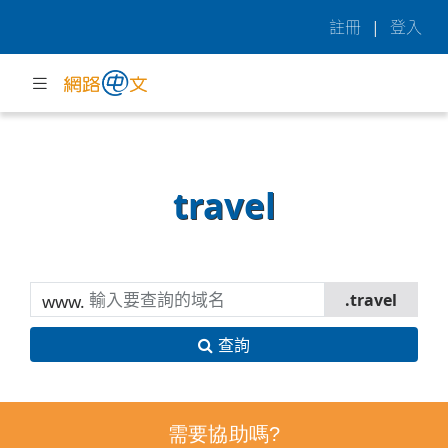
註冊
|
登入
travel
www.
查詢
需要協助嗎?