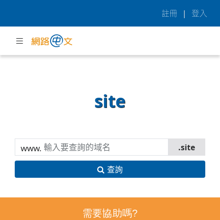
註冊
|
登入
site
www.
查詢
需要協助嗎?