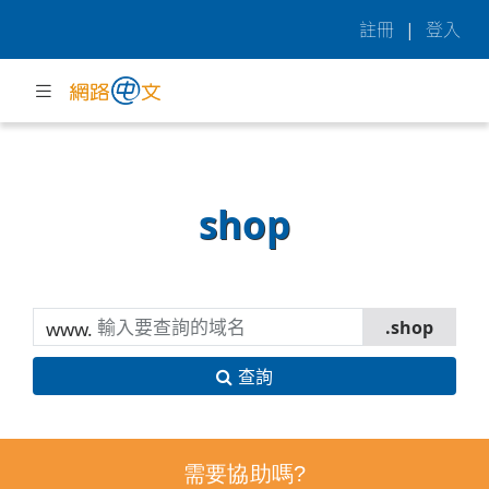
註冊
|
登入
shop
www.
查詢
需要協助嗎?