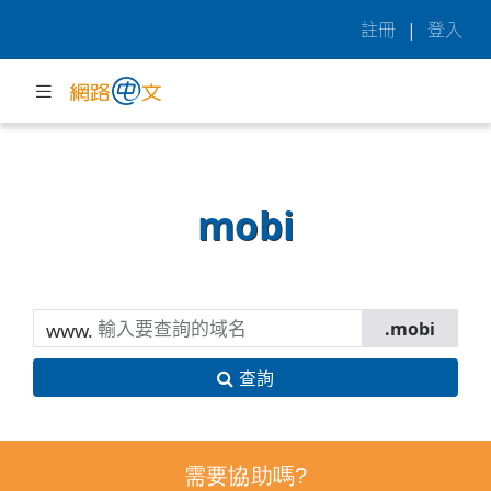
註冊
|
登入
mobi
www.
查詢
需要協助嗎?