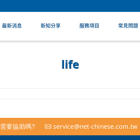
最新消息
新知分享
服務項目
常見問題
life
service@net-chinese.com.tw
需要協助嗎?