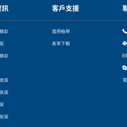
資訊
客戶支援
條款
濫用檢舉
策
表單下載
條款
政策
電
政策
策
政策