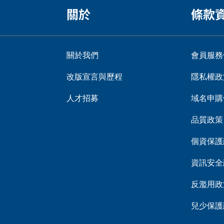
關於
條款
關於我們
會員服務
改版宣言與歷程
隱私權政
人才招募
域名申購
品質政策
個資保護
資訊安全
反濫用政
兒少保護