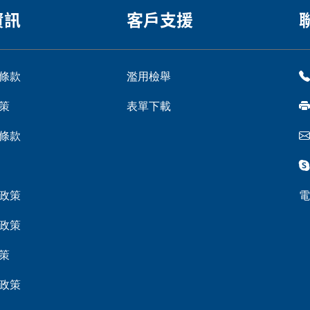
資訊
客戶支援
條款
濫用檢舉
策
表單下載
條款
政策
電
政策
策
政策