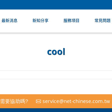
最新消息
新知分享
服務項目
常見問題
cool
service@net-chinese.com.tw
需要協助嗎?