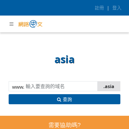
註冊
|
登入
asia
www.
查詢
需要協助嗎?