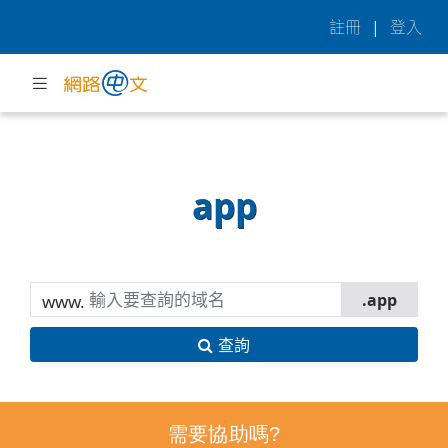
註冊
|
登入
app
www.
查詢
需要協助嗎?