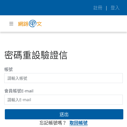
註冊
|
登入
密碼重設驗證信
帳號
會員帳號E-mail
送出
忘記帳號嗎？
取回帳號