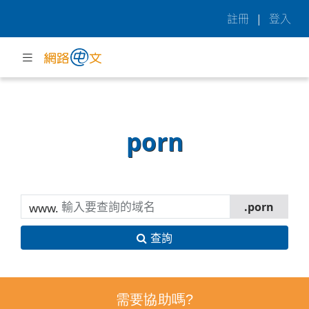
註冊
|
登入
porn
www.
查詢
需要協助嗎?