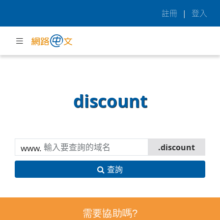
註冊
|
登入
discount
www.
查詢
需要協助嗎?