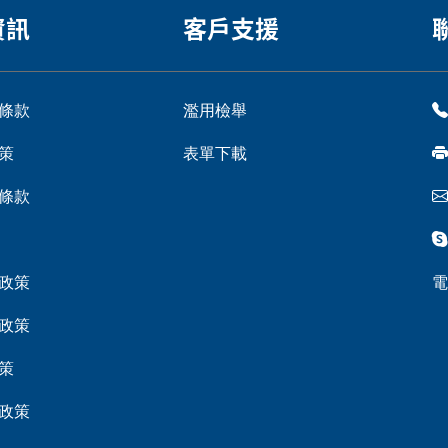
資訊
客戶支援
條款
濫用檢舉
策
表單下載
條款
政策
電
政策
策
政策