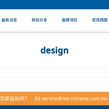
最新消息
新知分享
服務項目
常見問題
design
service@net-chinese.com.tw
需要協助嗎?