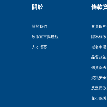
關於
條款
關於我們
會員服務
改版宣言與歷程
隱私權政
人才招募
域名申購
品質政策
個資保護
資訊安全
反濫用政
兒少保護