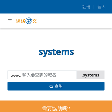
註冊
|
登入
systems
www.
查詢
需要協助嗎?