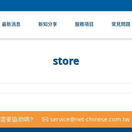
最新消息
新知分享
服務項目
常見問題
store
service@net-chinese.com.tw
需要協助嗎?