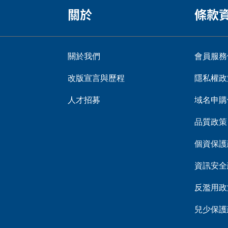
關於
條款
關於我們
會員服務
改版宣言與歷程
隱私權政
人才招募
域名申購
品質政策
個資保護
資訊安全
反濫用政
兒少保護