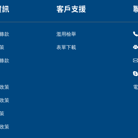
資訊
客戶支援
條款
濫用檢舉
策
表單下載
條款
政策
電
政策
策
政策