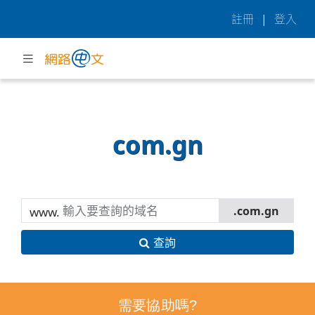
註冊
|
登入
com.gn
www.
查詢
需要協助嗎?